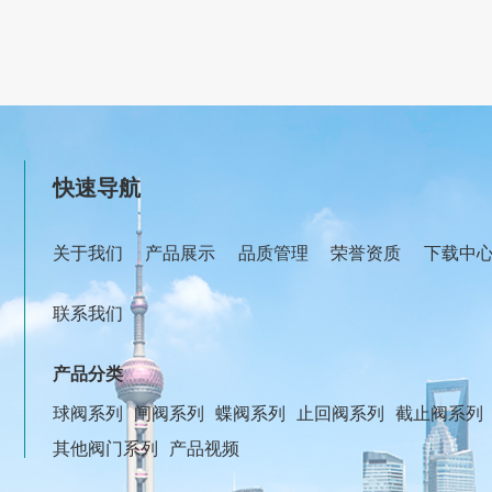
快速导航
关于我们
产品展示
品质管理
荣誉资质
下载中
联系我们
产品分类
球阀系列
闸阀系列
蝶阀系列
止回阀系列
截止阀系列
其他阀门系列
产品视频