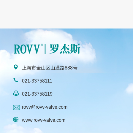
上海市金山区山通路888号
021-33758111
021-33758119
rovv@rovv-valve.com
www.rovv-valve.com