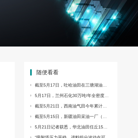
随便看看
截至5月17日，吐哈油田在三塘湖油田牛圈湖东区应用…
5月17日，兰州石化30万吨/年全密度聚乙烯装置地面火…
截至5月21日，西南油气田今年累计生产天然气突破20…
截至5月15日，新疆油田采油一厂（红山公司）首批集…
5月21日记者获悉，华北油田任丘15万千瓦风电项目首…
“吸附塔压力平稳，进料组分波动在可控范围内，这次…