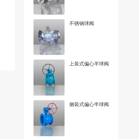
不锈钢球阀
上装式偏心半球阀
侧装式偏心半球阀