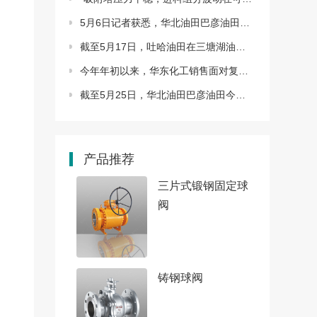
5月6日记者获悉，华北油田巴彦油田CCUS-EOR先导试验…
截至5月17日，吐哈油田在三塘湖油田牛圈湖东区应用…
今年年初以来，华东化工销售面对复杂多变的市场形势…
截至5月25日，华北油田巴彦油田今年原油累计产量近…
产品推荐
三片式锻钢固定球
阀
铸钢球阀